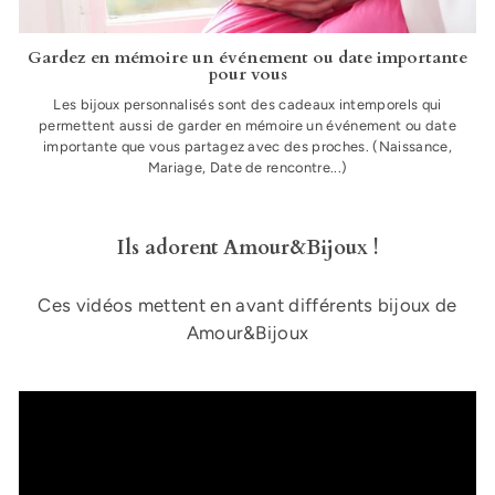
Gardez en mémoire un événement ou date importante
pour vous
Les bijoux personnalisés sont des cadeaux intemporels qui
permettent aussi de garder en mémoire un événement ou date
importante que vous partagez avec des proches. (Naissance,
Mariage, Date de rencontre...)
Ils adorent Amour&Bijoux !
Ces vidéos mettent en avant différents bijoux de
Amour&Bijoux