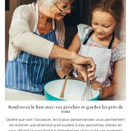
Renforcez le lien avec vos proches et gardez les près de
vous
Quelle que soit l'occasion, les bijoux personnalisés vous permettent
de montrer une attention particulière à des personnes chères en
vous offrant la possibilité d'immortaliser chacun de ces moments