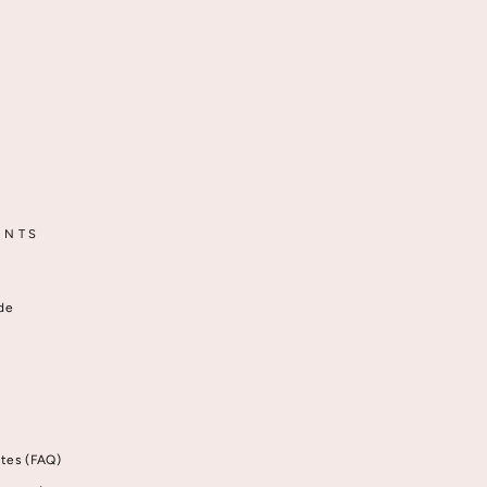
ENTS
de
tes (FAQ)