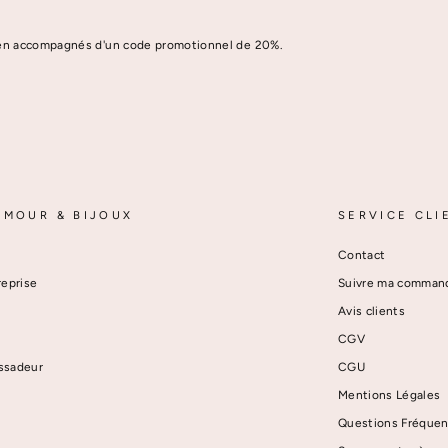
idien accompagnés d'un code promotionnel de 20%.
AMOUR & BIJOUX
SERVICE CLI
Contact
reprise
Suivre ma comman
Avis clients
CGV
ssadeur
CGU
Mentions Légales
Questions Fréquen