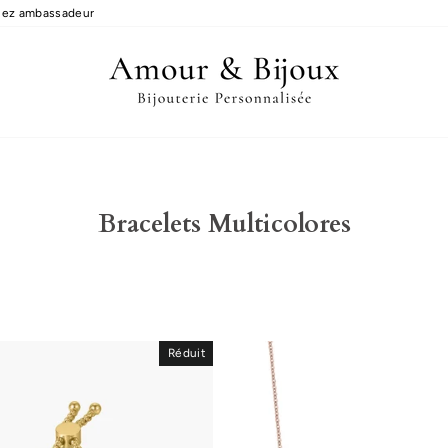
ez ambassadeur
Bracelets Multicolores
Réduit