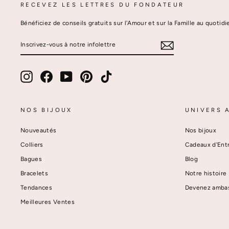
RECEVEZ LES LETTRES DU FONDATEUR
Bénéficiez de conseils gratuits sur l'Amour et sur la Famille au quot
INSCRIVEZ-
VOUS
À
NOTRE
INFOLETTRE
Instagram
Facebook
YouTube
Pinterest
TikTok
NOS BIJOUX
UNIVERS 
Nouveautés
Nos bijoux
Colliers
Cadeaux d'Ent
Bagues
Blog
Bracelets
Notre histoire
Tendances
Devenez amba
Meilleures Ventes