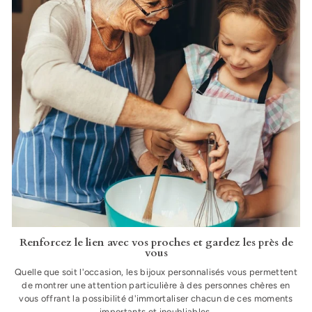
Renforcez le lien avec vos proches et gardez les près de
vous
Quelle que soit l'occasion, les bijoux personnalisés vous permettent
de montrer une attention particulière à des personnes chères en
vous offrant la possibilité d'immortaliser chacun de ces moments
importants et inoubliables.