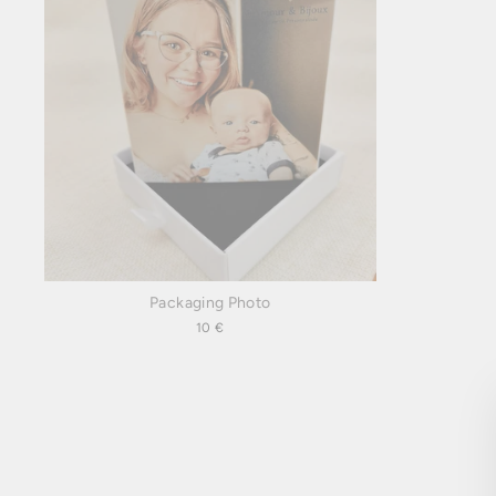
Packaging Photo
10 €