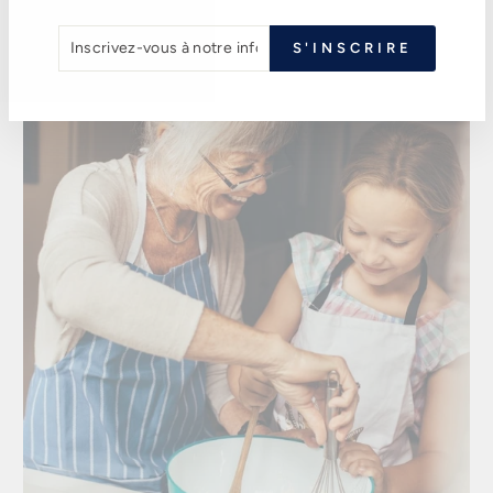
Pourquoi offrir un bijou personnalisé ?
INSCRIVEZ-
S'INSCRIRE
VOUS
À
NOTRE
INFOLETTRE