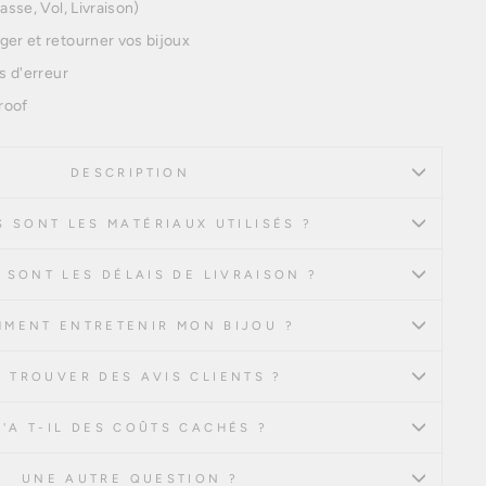
asse, Vol, Livraison)
ger et retourner vos bijoux
s d'erreur
roof
DESCRIPTION
 SONT LES MATÉRIAUX UTILISÉS ?
 SONT LES DÉLAIS DE LIVRAISON ?
MENT ENTRETENIR MON BIJOU ?
 TROUVER DES AVIS CLIENTS ?
Y'A T-IL DES COÛTS CACHÉS ?
UNE AUTRE QUESTION ?