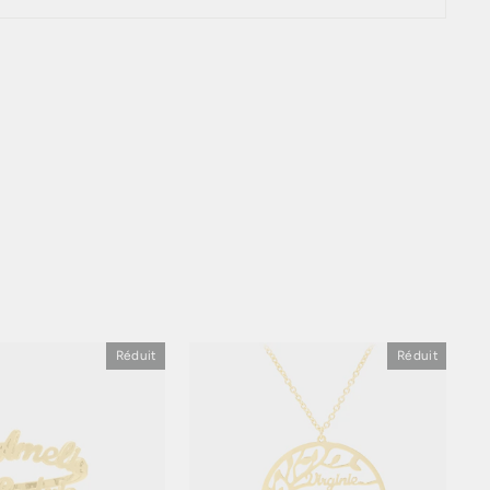
Réduit
Réduit