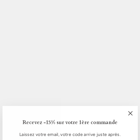
"Fer
Recevez -15% sur votre 1ère commande
(Esc
Laissez votre email, votre code arrive juste après.