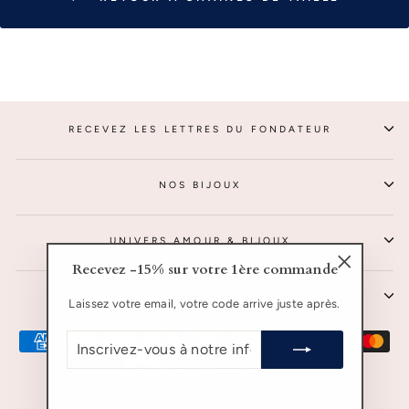
RECEVEZ LES LETTRES DU FONDATEUR
NOS BIJOUX
UNIVERS AMOUR & BIJOUX
Recevez -15% sur votre 1ère commande
"Fermer
SERVICE CLIENTS
(Esc)"
Laissez votre email, votre code arrive juste après.
INSCRIVEZ-
VOUS
À
NOTRE
INFOLETTRE