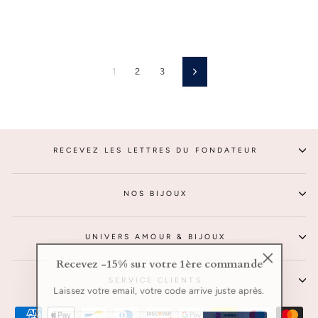
1
2
3
Suivant
RECEVEZ LES LETTRES DU FONDATEUR
NOS BIJOUX
UNIVERS AMOUR & BIJOUX
Recevez -15% sur votre 1ère commande
"Fermer
SERVICE CLIENTS
(Esc)"
Laissez votre email, votre code arrive juste après.
INSCRIVEZ-