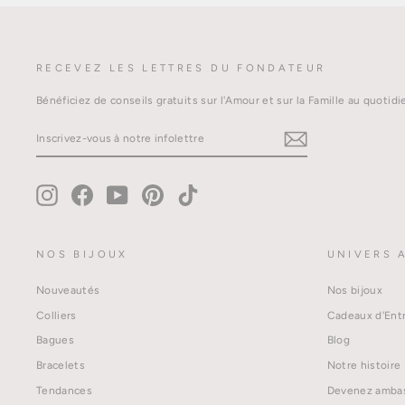
RECEVEZ LES LETTRES DU FONDATEUR
Bénéficiez de conseils gratuits sur l'Amour et sur la Famille au quot
INSCRIVEZ-
VOUS
À
NOTRE
INFOLETTRE
Instagram
Facebook
YouTube
Pinterest
TikTok
NOS BIJOUX
UNIVERS 
Nouveautés
Nos bijoux
Colliers
Cadeaux d'Ent
Bagues
Blog
Bracelets
Notre histoire
Tendances
Devenez amba