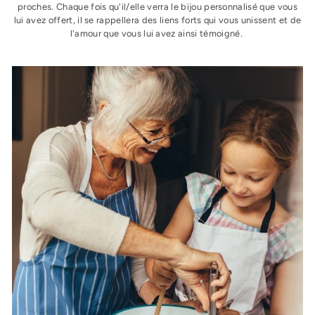
proches. Chaque fois qu'il/elle verra le bijou personnalisé que vous
lui avez offert, il se rappellera des liens forts qui vous unissent et de
l'amour que vous lui avez ainsi témoigné.