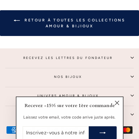
RETOUR À TOUTES LES COLLECTIONS
AMOUR & BIJIOUX
RECEVEZ LES LETTRES DU FONDATEUR
NOS BIJOUX
UNIVERS AMOUR & BIJOUX
Recevez -15% sur votre 1ère commande
"Fermer
SERVICE CLIENTS
(Esc)"
Laissez votre email, votre code arrive juste après.
INSCRIVEZ-
VOUS
À