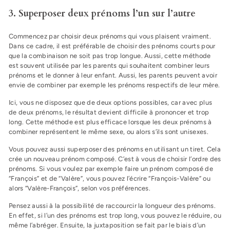
3. Superposer deux prénoms l’un sur l’autre
Commencez par choisir deux prénoms qui vous plaisent vraiment.
Dans ce cadre, il est préférable de choisir des prénoms courts pour
que la combinaison ne soit pas trop longue. Aussi, cette méthode
est souvent utilisée par les parents qui souhaitent combiner leurs
prénoms et le donner à leur enfant. Aussi, les parents peuvent avoir
envie de combiner par exemple les prénoms respectifs de leur mère.
Ici, vous ne disposez que de deux options possibles, car avec plus
de deux prénoms, le résultat devient difficile à prononcer et trop
long. Cette méthode est plus efficace lorsque les deux prénoms à
combiner représentent le même sexe, ou alors s’ils sont unisexes.
Vous pouvez aussi superposer des prénoms en utilisant un tiret. Cela
crée un nouveau prénom composé. C’est à vous de choisir l’ordre des
prénoms. Si vous voulez par exemple faire un prénom composé de
“François” et de “Valère”, vous pouvez l’écrire “François-Valère” ou
alors “Valère-François”, selon vos préférences.
Pensez aussi à la possibilité de raccourcir la longueur des prénoms.
En effet, si l’un des prénoms est trop long, vous pouvez le réduire, ou
même l’abréger. Ensuite, la juxtaposition se fait par le biais d’un