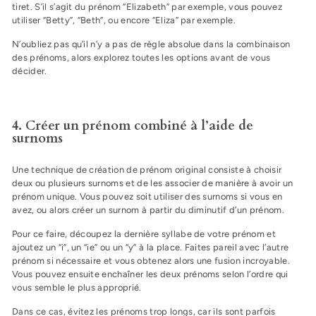
tiret. S’il s’agit du prénom “Elizabeth” par exemple, vous pouvez
utiliser “Betty”, “Beth”, ou encore “Eliza” par exemple.
N’oubliez pas qu’il n’y a pas de règle absolue dans la combinaison
des prénoms, alors explorez toutes les options avant de vous
décider.
4. Créer un prénom combiné à l’aide de
surnoms
Une technique de création de prénom original consiste à choisir
deux ou plusieurs surnoms et de les associer de manière à avoir un
prénom unique. Vous pouvez soit utiliser des surnoms si vous en
avez, ou alors créer un surnom à partir du diminutif d’un prénom.
Pour ce faire, découpez la dernière syllabe de votre prénom et
ajoutez un “i”, un “ie” ou un “y” à la place. Faites pareil avec l’autre
prénom si nécessaire et vous obtenez alors une fusion incroyable.
Vous pouvez ensuite enchaîner les deux prénoms selon l’ordre qui
vous semble le plus approprié.
Dans ce cas, évitez les prénoms trop longs, car ils sont parfois