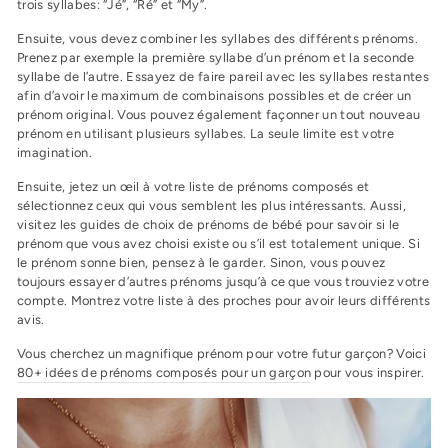
trois syllabes: “Jé”, “Ré” et “My”.
Ensuite, vous devez combiner les syllabes des différents prénoms.
Prenez par exemple la première syllabe d’un prénom et la seconde
syllabe de l’autre. Essayez de faire pareil avec les syllabes restantes
afin d’avoir le maximum de combinaisons possibles et de créer un
prénom original. Vous pouvez également façonner un tout nouveau
prénom en utilisant plusieurs syllabes. La seule limite est votre
imagination.
Ensuite, jetez un œil à votre liste de prénoms composés et
sélectionnez ceux qui vous semblent les plus intéressants. Aussi,
visitez les guides de choix de prénoms de bébé pour savoir si le
prénom que vous avez choisi existe ou s’il est totalement unique. Si
le prénom sonne bien, pensez à le garder. Sinon, vous pouvez
toujours essayer d’autres prénoms jusqu’à ce que vous trouviez votre
compte. Montrez votre liste à des proches pour avoir leurs différents
avis.
Vous cherchez un magnifique prénom pour votre futur garçon? Voici
80+ idées de prénoms composés pour un garçon
pour vous inspirer.