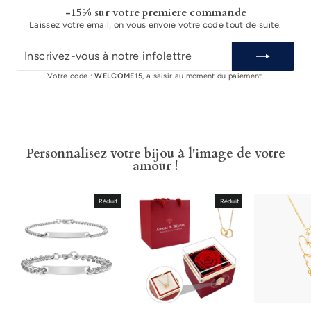
-15% sur votre premiere commande
Laissez votre email, on vous envoie votre code tout de suite.
INSCRIVEZ-
VOUS
À
Votre code :
WELCOME15
, a saisir au moment du paiement.
NOTRE
INFOLETTRE
Personnalisez votre bijou à l'image de votre
amour !
Réduit
Réduit