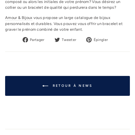
composé ou alors les initiales de votre prénom? Vous désirez un
collier ou un bracelet de qualité qui perdurera dans le temps?
Amour & Bijoux
vous propose un large catalogue de bijoux
personnalisés et durables. Vous pouvez vous offrir un bracelet et
graver le prénom combiné de votre enfant.
Partager
Tweeter
Épingler
Partager
Tweeter
Épingler
sur
sur
sur
Facebook
Twitter
Pinterest
RETOUR À NEWS