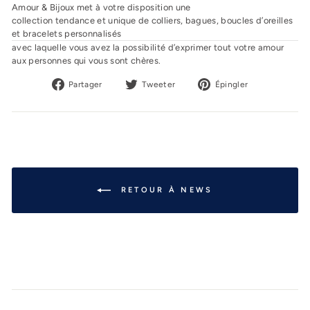
Amour & Bijoux met à votre disposition une
collection tendance et unique d
e colliers, bagues, boucles d’oreilles
et bracelets personnalisés
avec laquelle vous avez la possibilité d’exprimer tout votre amour
aux personnes qui vous sont chères.
Partager
Tweeter
Épingler
Partager
Tweeter
Épingler
sur
sur
sur
Facebook
Twitter
Pinterest
RETOUR À NEWS