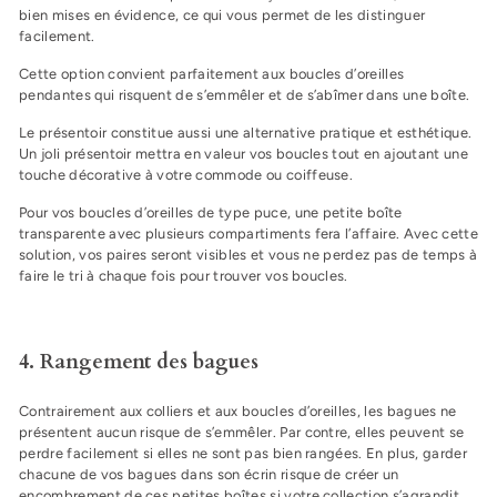
bien mises en évidence, ce qui vous permet de les distinguer
facilement.
Cette option convient parfaitement aux boucles d’oreilles
pendantes qui risquent de s’emmêler et de s’abîmer dans une boîte.
Le présentoir constitue aussi une alternative pratique et esthétique.
Un joli présentoir mettra en valeur vos boucles tout en ajoutant une
touche décorative à votre commode ou coiffeuse.
Pour vos boucles d’oreilles de type puce, une petite boîte
transparente avec plusieurs compartiments fera l’affaire. Avec cette
solution, vos paires seront visibles et vous ne perdez pas de temps à
faire le tri à chaque fois pour trouver vos boucles.
4. Rangement des bagues
Contrairement aux colliers et aux boucles d’oreilles, les bagues ne
présentent aucun risque de s’emmêler. Par contre, elles peuvent se
perdre facilement si elles ne sont pas bien rangées. En plus, garder
chacune de vos bagues dans son écrin risque de créer un
encombrement de ces petites boîtes si votre collection s’agrandit.