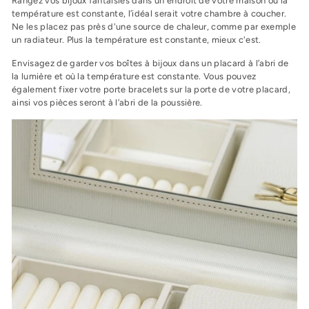
Rangez vos bijoux fantaisies dans un endroit de votre maison où la
température est constante, l’idéal serait votre chambre à coucher.
Ne les placez pas près d'une source de chaleur, comme par exemple
un radiateur. Plus la température est constante, mieux c'est.
Envisagez de garder vos boîtes à bijoux dans un placard à l’abri de
la lumière et où la température est constante. Vous pouvez
également fixer votre porte bracelets sur la porte de votre placard,
ainsi vos pièces seront à l’abri de la poussière.