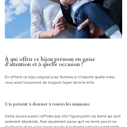
À qui offrir ce bijou prénom en guise
d’attention et à quelle occasion ?
En offrant ce bijou original pour femmes à n’importe quelle mère,
vous avez l’assurance de toujours taper dans le mille.
Un présent à donner à toutes les mamans
Cette parure autant raffinée que chic figure parmi les biens qui sont
rarement dépréciés. Non seulement parce qu’il ne ternit pas et ne
rouille pas, mais aussi parce que tout le monde aime les pendentifs.