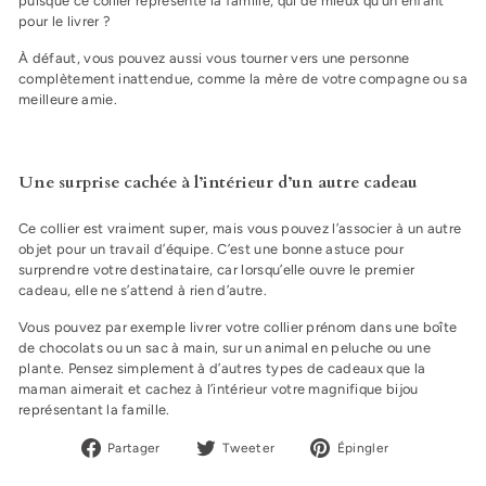
puisque ce collier représente la famille, qui de mieux qu’un enfant
pour le livrer ?
À défaut, vous pouvez aussi vous tourner vers une personne
complètement inattendue, comme la mère de votre compagne ou sa
meilleure amie.
Une surprise cachée à l’intérieur d’un autre cadeau
Ce collier est vraiment super, mais vous pouvez l’associer à un autre
objet pour un travail d’équipe. C’est une bonne astuce pour
surprendre votre destinataire, car lorsqu’elle ouvre le premier
cadeau, elle ne s’attend à rien d’autre.
Vous pouvez par exemple livrer votre collier prénom dans une boîte
de chocolats ou un sac à main, sur un animal en peluche ou une
plante. Pensez simplement à d’autres types de cadeaux que la
maman aimerait et cachez à l’intérieur votre magnifique bijou
représentant la famille.
Partager
Tweeter
Épingler
Partager
Tweeter
Épingler
sur
sur
sur