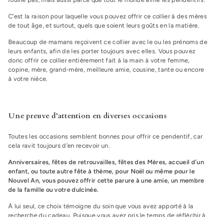
C’est la raison pour laquelle vous pouvez offrir ce collier à des mères
de tout âge, et surtout, quels que soient leurs goûts en la matière.
Beaucoup de mamans reçoivent ce collier avec le ou les prénoms de
leurs enfants, afin de les porter toujours avec elles. Vous pouvez
donc offrir ce collier entièrement fait à la main à votre femme,
copine, mère, grand-mère, meilleure amie, cousine, tante ou encore
à votre nièce.
Une preuve d’attention en diverses occasions
Toutes les occasions semblent bonnes pour offrir ce pendentif, car
cela ravit toujours d’en recevoir un.
Anniversaires, fêtes de retrouvailles, fêtes des Mères, accueil d’un
enfant, ou toute autre fête à thème, pour Noël ou même pour le
Nouvel An, vous pouvez offrir cette parure à une amie, un membre
de la famille ou votre dulcinée.
À lui seul, ce choix témoigne du soin que vous avez apporté à la
recherche du cadeau. Puisque vous avez pris le temps de réfléchir à