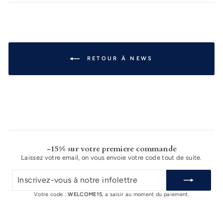
Facebook
Twitter
Pinterest
RETOUR À NEWS
-15% sur votre premiere commande
Laissez votre email, on vous envoie votre code tout de suite.
INSCRIVEZ-
VOUS
À
Votre code :
WELCOME15
, a saisir au moment du paiement.
NOTRE
INFOLETTRE