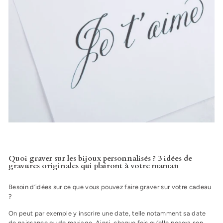
Quoi graver sur les bijoux personnalisés ? 3 idées de
gravures originales qui plairont à votre maman
Besoin d’idées sur ce que vous pouvez faire graver sur votre cadeau
?
On peut par exemple y inscrire une date, telle notamment sa date
de naissance ou de mariage. Ainsi, chaque fois qu’elle posera son