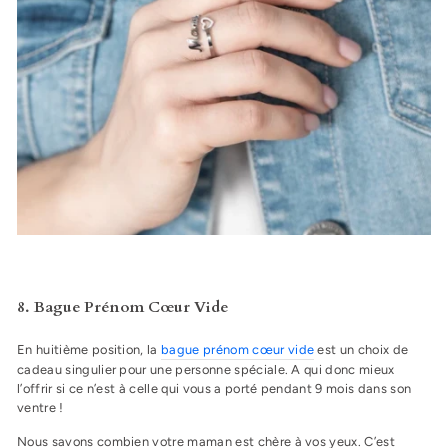
8. Bague Prénom Cœur Vide
En huitième position, la
bague prénom cœur vide
est un choix de
cadeau singulier pour une personne spéciale. A qui donc mieux
l’offrir si ce n’est à celle qui vous a porté pendant 9 mois dans son
ventre !
Nous savons combien votre maman est chère à vos yeux. C’est