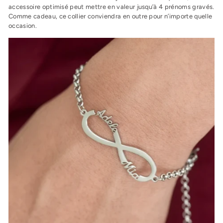
accessoire optimisé peut mettre en valeur jusqu’à 4 prénoms gravés.
Comme cadeau, ce collier conviendra en outre pour n’importe quelle
occasion.