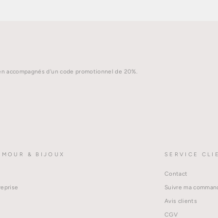
idien accompagnés d'un code promotionnel de 20%.
AMOUR & BIJOUX
SERVICE CLI
Contact
reprise
Suivre ma comman
Avis clients
CGV