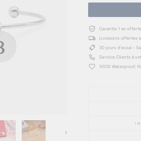
Garantie 1 an offerte
Livraisons offertes
30 jours d'essai - S
Service Clients à vo
100% Waterproof, Ne
I