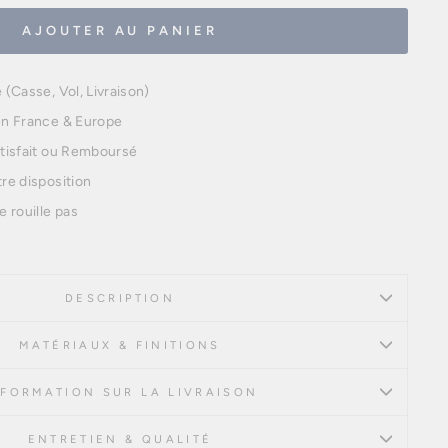
AJOUTER AU PANIER
 (Casse, Vol, Livraison)
 en France & Europe
atisfait ou Remboursé
tre disposition
 rouille pas
DESCRIPTION
MATÉRIAUX & FINITIONS
NFORMATION SUR LA LIVRAISON
ENTRETIEN & QUALITÉ