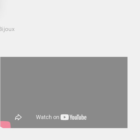
Bijoux