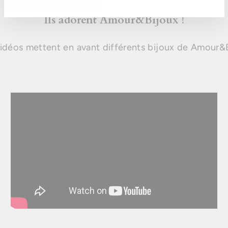
NOTRE
INFOLETTRE
Ils adorent Amour&Bijoux !
idéos mettent en avant différents bijoux de Amour&