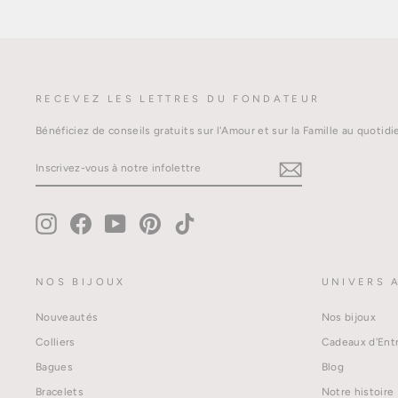
RECEVEZ LES LETTRES DU FONDATEUR
Bénéficiez de conseils gratuits sur l'Amour et sur la Famille au quot
INSCRIVEZ-
VOUS
À
NOTRE
INFOLETTRE
Instagram
Facebook
YouTube
Pinterest
TikTok
NOS BIJOUX
UNIVERS 
Nouveautés
Nos bijoux
Colliers
Cadeaux d'Ent
Bagues
Blog
Bracelets
Notre histoire