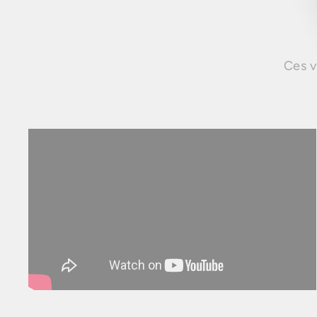
Ces v