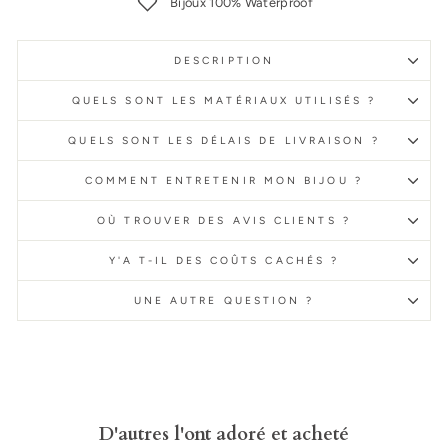
Bijoux 100% Waterproof
DESCRIPTION
QUELS SONT LES MATÉRIAUX UTILISÉS ?
QUELS SONT LES DÉLAIS DE LIVRAISON ?
COMMENT ENTRETENIR MON BIJOU ?
OÙ TROUVER DES AVIS CLIENTS ?
Y'A T-IL DES COÛTS CACHÉS ?
UNE AUTRE QUESTION ?
D'autres l'ont adoré et acheté