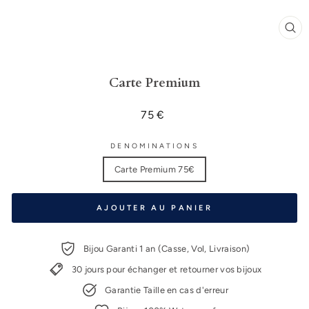
FE
(E
Carte Premium
Prix
75 €
régulier
DENOMINATIONS
Carte Premium 75€
AJOUTER AU PANIER
Bijou Garanti 1 an (Casse, Vol, Livraison)
30 jours pour échanger et retourner vos bijoux
Garantie Taille en cas d'erreur